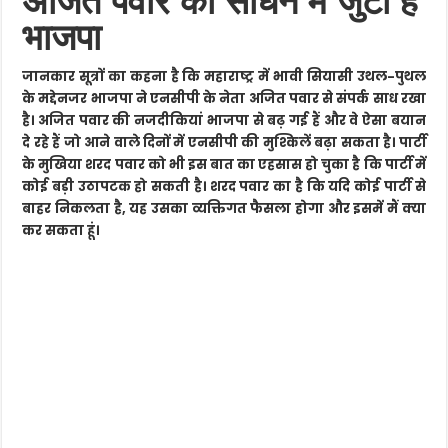
अजित पवार को साधने में जुटी है
भाजपा
जानकार सूत्रों का कहना है कि महाराष्ट्र में भावी सियासी उथल-पुथल
के मद्देनजर भाजपा ने एनसीपी के नेता अजित पवार से संपर्क साध रखा
है। अजित पवार की नजदीकियां भाजपा से बढ़ गई हैं और वे ऐसा बयान
दे रहे हैं जो आने वाले दिनों में एनसीपी की मुश्किलें बढ़ा सकता है। पार्टी
के मुखिया शरद पवार को भी इस बात का एहसास हो चुका है कि पार्टी में
कोई बड़ी उठापटक हो सकती है। शरद पवार का है कि यदि कोई पार्टी से
बाहर निकलता है, यह उसका व्यक्तिगत फैसला होगा और इसमें मैं क्या
कर सकता हूं।