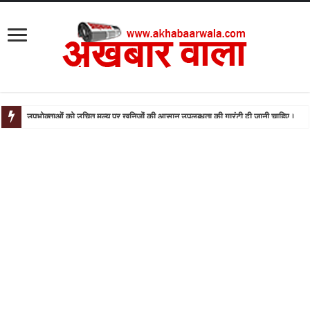
बसपा और सपा को लेकर डिप्टी सीएम केशव प्रसाद मौर्य के बयान से मची खलबली