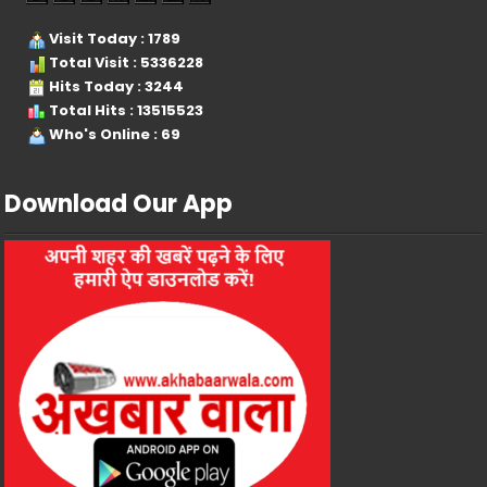
Visit Today : 1789
Total Visit : 5336228
Hits Today : 3244
Total Hits : 13515523
Who's Online : 69
Download Our App