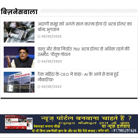
बिज़नेसवाला
अडाणी समूह को अगले साल करना होगा दो अरब डॉलर का
बॉन्ड भुगतान
05/03/2023
वस्तु और सेवा निर्यात 750 अरब डॉलर से अधिक रहने की
उम्मीदः पीयूष गोयल
04/03/2023
टेक महिंद्रा के CEO ने कहा- AI के आने से कम हुई
नौकरियां!
03/03/2023