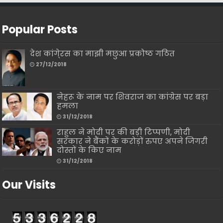
Popular Posts
देश कांगे्रस का माझी मछुआ प्रकोष्ठ गठित
27/12/2018
नेहरू के नाम पर शिवराज का कांग्रेस पर बड़ा
हमला
31/12/2018
राहुल ने मोदी पर की बड़ी टिप्पणी, मोदी
सरकार ने बैंकों के करोड़ों रुपए अपने जिगरी
दोस्तों के किए नाम
31/12/2018
Our Visits