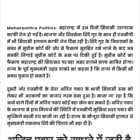
Maharashtra Politics:
महाराष्ट्र में इन दिनों सियासी उठापटक
काफी तेज हो गई है। भाजपा और शिवसेना शिंदे गुट के साथ ही एनसीपी
में भी सियासी हलचल काफी तेज दिख रही है। शिंदे गुट के विधायकों के
संबंध में सुप्रीम कोर्ट की ओर से फैसला सुरक्षित रखे जाने के बाद अब
सबकी निगाहें सुप्रीम कोर्ट के रुख पर टिकी हुई है। सुप्रीम कोर्ट का
फैसला महाराष्ट्र की सियासत पर बड़ा असर डालने वाला साबित होगा।
राज्य के पूर्व मुख्यमंत्री उद्धव ठाकरे का कहना है कि राज्य में किसी भी
समय चुनाव हो सकते हैं।
दूसरी ओर एनसीपी के नेता अजित पवार के भावी सियासी रुख को
लेकर भी अटकलों का बाजार गरम बना हुआ है। माना जा रहा है कि
आने वाले दिनों में अजित पवार कोई बड़ा खेल कर सकते हैं। अजित पवार
के भाजपा से हाथ मिलाने की स्थिति में एनसीपी मुखिया शरद पवार की
मुश्किलें बढ़नी तय मानी जा रही हैं। राज्य के मौजूदा सियासी हालात ने
मुख्यमंत्री एकनाथ शिंदे की चिंताएं भी बढ़ा दी हैं।