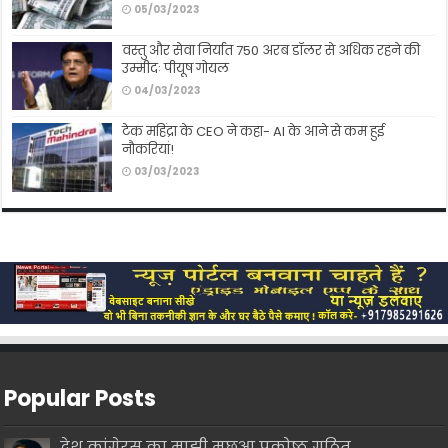
05/03/2023
वस्तु और सेवा निर्यात 750 अरब डॉलर से अधिक रहने की
उम्मीदः पीयूष गोयल
04/03/2023
टेक महिंद्रा के CEO ने कहा- AI के आने से कम हुई
नौकरियां!
03/03/2023
Popular Posts
देश कांगे्रस का माझी मछुआ प्रकोष्ठ गठित