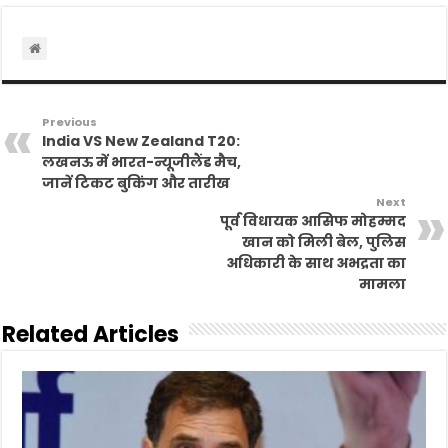
Previous
India VS New Zealand T20:
लखनऊ में भारत-न्यूजीलैंड मैच,
जानें टिकट बुकिंग और तारीख
Next
पूर्व विधायक आसिफ मोहम्मद
खान को मिली बेल, पुलिस
अधिकारी के साथ अभद्रता का
मामला
Related Articles