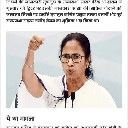
मिलने की जानकारी तृणमूल के राज्यसभा सांसद डेरेक ओ ब्रायन ने
गुरुवार को ट्विटर पर इसकी जानकारी साझा की। साकेत गोखले को
जमानत मिलने पर उन्होंने तृणमूल कांग्रेस प्रमुख ममता बनर्जी और पूर्व
राज्यसभा सदस्य मजीद मेनन का शुक्रिया अदा किया था।
ये था मामला