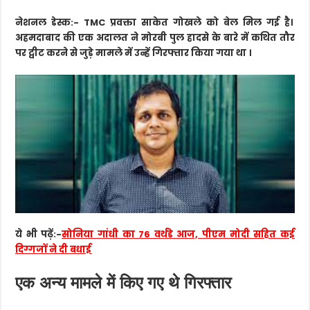
नेशनल डेस्क:-
TMC प्रवक्ता साकेत गोखले को बेल मिल गई है।
अहमदाबाद की एक अदालत ने मोरबी पुल हादसे के बारे में कथित तौर
पर ट्वीट करने से जुड़े मामले में उन्हें गिरफ्तार किया गया था ।
ये भी पढ़ें:-
सोनिया गांधी का 76 वर्थडे आज, पीएम मोदी सहित कई
दिग्गजों ने दी बधाई
एक अन्य मामले में किए गए थे गिरफ्तार