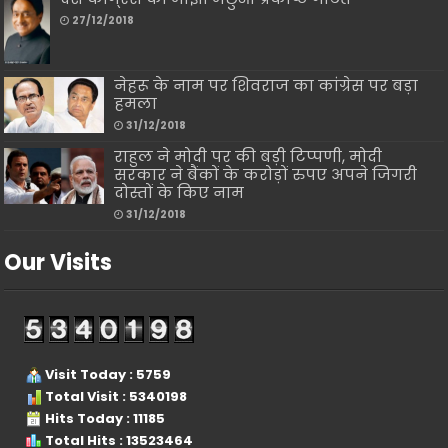
27/12/2018
नेहरू के नाम पर शिवराज का कांग्रेस पर बड़ा
हमला
31/12/2018
राहुल ने मोदी पर की बड़ी टिप्पणी, मोदी
सरकार ने बैंकों के करोड़ों रुपए अपने जिगरी
दोस्तों के किए नाम
31/12/2018
Our Visits
Visit Today : 5759
Total Visit : 5340198
Hits Today : 11185
Total Hits : 13523464