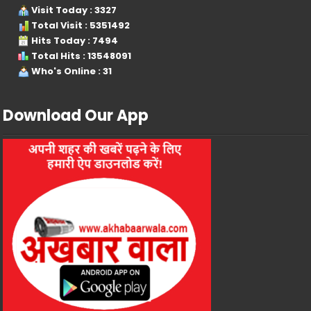
Visit Today : 3327
Total Visit : 5351492
Hits Today : 7494
Total Hits : 13548091
Who's Online : 31
Download Our App