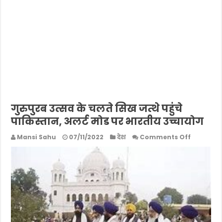
गुरुपुरब उत्सव के चलते सिख जत्थे पहुंचे
पाकिस्तान, अलर्ट मोड पर भारतीय उच्चायोग
on
Mansi Sahu
07/11/2022
देश
Comments Off
गुरुपुरब
उत्सव
के
चलते
सिख
जत्थे
पहुंचे
पाकिस्तान,
अलर्ट