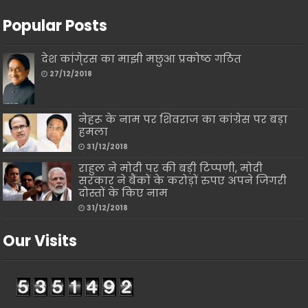
Popular Posts
देश कांगे्रस का माझी मछुआ प्रकोष्ठ गठित
27/12/2018
नेहरू के नाम पर शिवराज का कांग्रेस पर बड़ा
हमला
31/12/2018
राहुल ने मोदी पर की बड़ी टिप्पणी, मोदी
सरकार ने बैंकों के करोड़ों रुपए अपने जिगरी
दोस्तों के किए नाम
31/12/2018
Our Visits