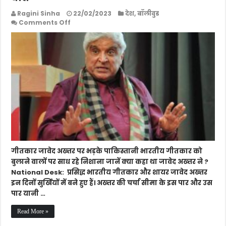
Ragini Sinha
22/02/2023
देश
,
बॉलीवुड
on
Comments Off
जावेद
अख्तर
पर
भड़के
पाकिस्तानी,
कही
ये
बात
गीतकार जावेद अख्तर पर भड़के पाकिस्तानी भारतीय गीतकार को
बुलाने वालों पर साध रहे निशाना जानें क्या कहा था जावेद अख्तर ने ?
National Desk: प्रसिद्ध भारतीय गीतकार और शायर जावेद अख्तर
इन दिनों सुर्खियों में बने हुए हैं। अख्तर की चर्चा सीमा के इस पार और उस
पार यानी …
Read More »