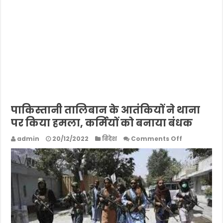
पाकिस्तानी तालिबान के आतंकियों ने थाना
पर किया हमला, कर्मियों को बनाया बंधक
on
admin
20/12/2022
विदेश
Comments Off
पाकिस्तानी
तालिबान
के
आतंकियों
ने
थाना
पर
किया
हमला,