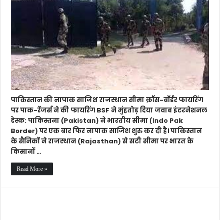
साजिश,
राजस्थान
सीमा
पर
पाक-
रेंजर्स
ने
की
फायरिंग,
BSF
ने
पाकिस्तान की नापाक साजिश राजस्थान सीमा क्रॉस-बॉर्डर फायरिंग
दिया
पर पाक-रेंजर्स ने की फायरिंग BSF ने मुंहतोड़ दिया जवाब इंटरनेशनल
जवाब
डेस्क: पाकिस्तना (Pakistan) ने भारतीय सीमा (Indo Pak
Border) पर एक बार फिर नापाक साजिश शुरु कर दी है। पाकिस्तान
के सैनिकों ने राजस्थान (Rajasthan) से सटी सीमा पर भारत के
किसानों …
Read More »