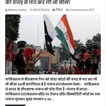
की वजह से पार कर ली थी सीमा
on
Mansi Sahu
01/12/2022
विदेश
Comments Off
पाकिस्ता
ने
बीएसएफ
रेंजर
को
छोड़ा,
कोहरे
की
वजह
से
पार
कर
ली
थी
सीमा
पाकिस्तान ने बीएसएफ रेंजर को छोड़ा कोहरे की वजह से पार कर ली
थी सीमा 66वीं बटालियन से है जवान इंटरनेशनल डेस्क:- पाकिस्तान
ने भारत के बीएसएफ जवान को छोड़ दिया है । पंजाब में भारत-
पाकिस्तान इंटरनेशनल बॉर्डर पर तैनात बॉर्डर सिक्योरिटी फोर्स का एक
जवान गुरुवार सुबह लगभग 6:30 …