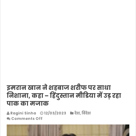
इमरान खान ने शहबाज शरीफ पर साधा
निशाना, कहा – हिंदुस्तान मीडिया में उड़ रहा
पाक का मजाक
Ragini Sinha
12/03/2023
देश
,
विदेश
on
Comments Off
इमरान
खान
ने