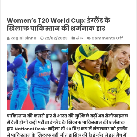
Women’s T20 World Cup: इंग्लैंड के
खिलाफ पाकिस्तान की शर्मनाक हार
on
Ragini Sinha
22/02/2023
खेल
Comments Off
Women
T20
World
Cup:
इंग्लैंड
के
खिलाफ
पाकिस्त
की
शर्मना
हार
पाकिस्तान की करारी हार से भारत की मुश्किलें बढ़ीं अब सेमीफाइनल
में देनी होगी कड़ी परीक्षा इंग्लैंड के खिलाफ पाकिस्तान की शर्मनाक
हार National Desk: महिला टी 20 विश्व कप में मंगलवार को इंग्लैंड
ने पाकिस्तान के खिलाफ बड़ी जीत हासिल की है। इंग्लैंड ने इस मैच में