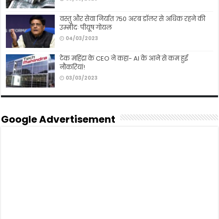
वस्तु और सेवा निर्यात 750 अरब डॉलर से अधिक रहने की
उम्मीदः पीयूष गोयल
04/03/2023
टेक महिंद्रा के CEO ने कहा- AI के आने से कम हुई
नौकरियां!
03/03/2023
Google Advertisement