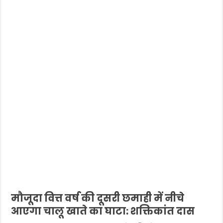
मौजूदा वित्त वर्ष की दूसरी छमाही में नीचे
आएगा चालू खाते का घाटा: शक्तिकांत दास