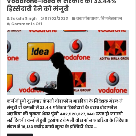
Vodafone-Idea में सरकार को 33.44%
हिस्सेदारी देने को मंजूरी
Sakshi Singh
07/02/2023
तकनीकवाला
,
बिजनेसवाला
on
Comments Off
Vodafone-
Idea
में
सरकार
को
33.44%
हिस्सेदारी
देने
को
मंजूरी
कर्ज में डूबी दूरसंचार कंपनी वोडाफोन आइडिया के निदेशक मंडल ने
मंजूरी दी कंपनी में 33.44 प्रतिशत हिस्सेदारी के बराब वोडाफोन
आइडिया की चुकता शेयर पूंजी 482,520,327,840 रुपए हो जाएगी
नई दिल्ली। कर्ज में डूबी दूरसंचार कंपनी वोडाफोन आइडिया के निदेशक
मंडल ने 16,133 करोड़ रुपये मूल्य के इक्विटी शेयर …