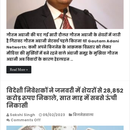
में
जारी
है
गिरावट
गौतम अडानी की घट गई सारी दौलत गौतम अडानी के शेयरों में जारी
है गिरावट गौतम अडानी नेटवर्थ पहले कितना था Gautam Adani
Networth: कभी अपने बिजनेस के आक्रमक विस्तार को लेकर
मीडिया की सुर्खियों में बने रहने वाले अंडानी समूह के मुखिया गौतम
अडानी अब विवादों के कारण हेडलाइन …
Read More »
विदेशी निवेशकों ने जनवरी में शेयरों से 28,852
करोड़ रुपए निकाले, सात माह में सबसे ऊंची
निकासी
Sakshi Singh
05/02/2023
बिजनेसवाला
on
Comments Off
विदेशी