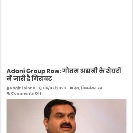
Adani Group Row: गौतम अडानी के शेयरों
में जारी है गिरावट
Ragini Sinha
06/02/2023
देश
,
बिजनेसवाला
on
Comments Off
Adani
Group
Row:
गौतम
अडानी
के
शेयरों