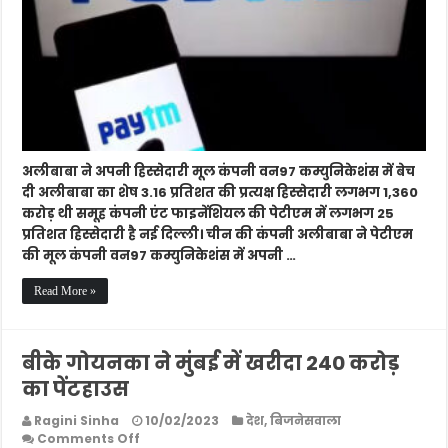
अपनी
शेष
हिस्सेदारी
1,360
करोड़
रुपए
में
बेची
अलीबाबा ने अपनी हिस्सेदारी मूल कंपनी वन97 कम्युनिकेशंस में बेच
दी अलीबाबा का शेष 3.16 प्रतिशत की प्रत्यक्ष हिस्सेदारी लगभग 1,360
करोड़ थी समूह कंपनी एंट फाइनेंशियल की पेटीएम में लगभग 25
प्रतिशत हिस्सेदारी है नई दिल्ली। चीन की कंपनी अलीबाबा ने पेटीएम
की मूल कंपनी वन97 कम्युनिकेशंस में अपनी …
Read More »
बीके गोयनका ने मुंबई में खरीदा 240 करोड़
का पेंटहाउस
Ragini Sinha
10/02/2023
देश
,
बिजनेसवाला
on
Comments Off