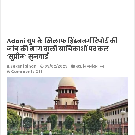
Adani ग्रुप के खिलाफ हिंडनबर्ग रिपोर्ट की
जांच की मांग वाली याचिकाओं पर कल
‘सुप्रीम’ सुनवाई
Sakshi Singh
09/02/2023
देश
,
बिजनेसवाला
on
Comments Off
Adani
ग्रुप
के
खिलाफ
हिंडनबर्ग
रिपोर्ट
की
जांच
की
मांग
वाली