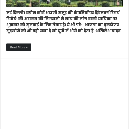
याचिकाओं
पर
कल
नई दिल्ली। सप्रीम कोर्ट अडाणी समूह की कंपनियों पर हिंडनबर्ग रिसर्च
‘सुप्रीम’
रिपोर्ट’ की अदालत की निगरानी में जांच की मांग वाली याचिका पर
सुनवाई
शुक्रवार को सुनवाई के लिए तैयार है। ये भी पढ़ें:-भाजपा का बुलडोजर
सूदखोरों को भी वही सजा दे जो यूपी में औरों को देता है :अखिलेश यादव
…
Read More »