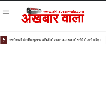
बसपा और सपा को लेकर डिप्टी सीएम केशव प्रसाद मौर्य के बयान से मची खलबली