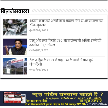
बिज़नेसवाला
अडाणी समूह को अगले साल करना होगा दो अरब डॉलर का
बॉन्ड भुगतान
05/03/2023
वस्तु और सेवा निर्यात 750 अरब डॉलर से अधिक रहने की
उम्मीदः पीयूष गोयल
04/03/2023
टेक महिंद्रा के CEO ने कहा- AI के आने से कम हुई
नौकरियां!
03/03/2023