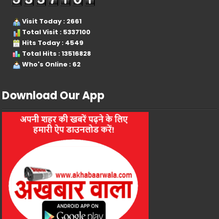
Visit Today : 2661
Total Visit : 5337100
Hits Today : 4549
Total Hits : 13516828
Who's Online : 62
Download Our App