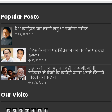
Popular Posts
देश कांगे्रस का माझी मछुआ प्रकोष्ठ गठित
27/12/2018
नेहरू के नाम पर शिवराज का कांग्रेस पर बड़ा
हमला
31/12/2018
राहुल ने मोदी पर की बड़ी टिप्पणी, मोदी
सरकार ने बैंकों के करोड़ों रुपए अपने जिगरी
दोस्तों के किए नाम
31/12/2018
Our Visits