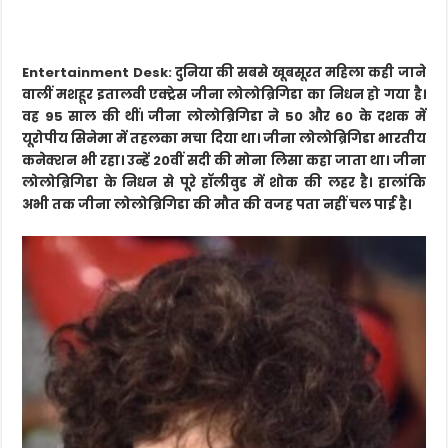
Entertainment Desk: दुनिया की सबसे खूबसूरत महिला कही जाने
वालीं मशहूर इतालवी एक्ट्रेस जीना लोलोब्रिगिडा का निधन हो गया है।
वह 95 साल की थीं। जीना लोलोब्रिगिडा ने 50 और 60 के दशक में
यूरोपीय सिनेमा में तहलका मचा दिया था। जीना लोलोब्रिगिडा भारतीय
कनेक्शन भी रहा। उन्हें 20वीं सदी की मोना लिसा कहा जाता था। जीना
लोलोब्रिगिडा के निधन से पूरे हॉलीवुड में शोक की लहर है। हालांकि
अभी तक जीना लोलोब्रिगिडा की मौत की वजह पता नहीं चल पाई है।